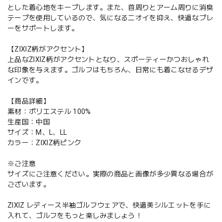
とした着心地をキープします。また、首周りとアーム周りに消臭
テープを使用しているので、気になるニオイを抑え、快適なプレ
ーをサポートします。
【ZIXIZ柄がアクセント】
上品なZIXIZ柄がアクセントとなり、スポーティーかつおしゃれ
な印象を与えます。ゴルフはもちろん、日常にも着こなせるデザ
インです。
【商品詳細】
素材：ポリエステル 100%
生産国：中国
サイズ：M、L、LL
カラー：ZIXIZ柄ピンク
※ご注意
サイズにご注意ください。実際の商品と画像が多少異なる場合が
ございます。
ZIXIZ レディース半袖ゴルフウェアで、快適美シルエットを手に
入れて、ゴルフをもっと楽しみましょう！