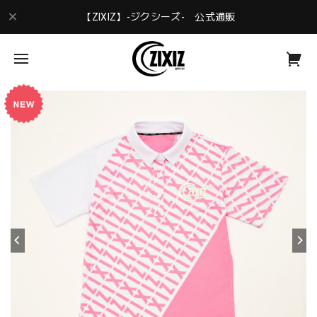
【ZIXIZ】-ジクシーズ- 公式通販