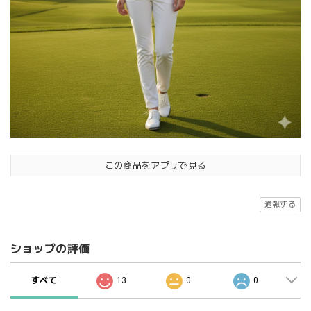
この商品をアプリで見る
通報する
ショップの評価
すべて
13
0
0