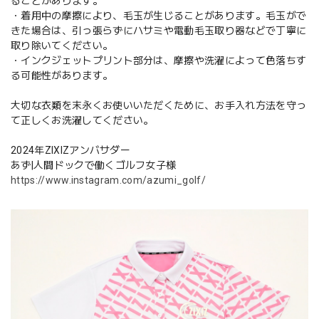
ることがあります。
・着用中の摩擦により、毛玉が生じることがあります。毛玉がで
きた場合は、引っ張らずにハサミや電動毛玉取り器などで丁寧に
取り除いてください。
・インクジェットプリント部分は、摩擦や洗濯によって色落ちす
る可能性があります。
大切な衣類を末永くお使いいただくために、お手入れ方法を守っ
て正しくお洗濯してください。
2024年ZIXIZアンバサダー
あず|人間ドックで働くゴルフ女子様
https://www.instagram.com/azumi_golf/