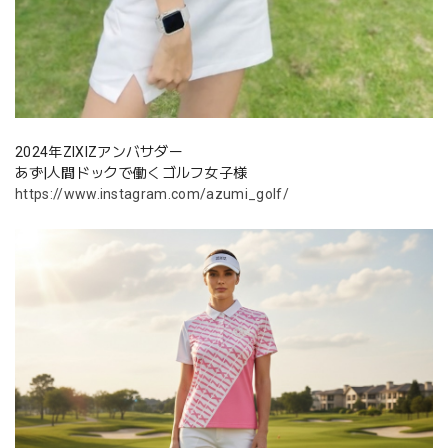
2024年ZIXIZアンバサダー
あず|人間ドックで働くゴルフ女子様
https://www.instagram.com/azumi_golf/