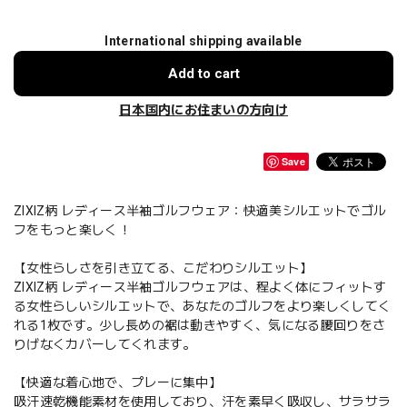
International shipping available
Add to cart
日本国内にお住まいの方向け
Save
ZIXIZ柄 レディース半袖ゴルフウェア：快適美シルエットでゴル
フをもっと楽しく！
【女性らしさを引き立てる、こだわりシルエット】
ZIXIZ柄 レディース半袖ゴルフウェアは、程よく体にフィットす
る女性らしいシルエットで、あなたのゴルフをより楽しくしてく
れる1枚です。少し長めの裾は動きやすく、気になる腰回りをさ
りげなくカバーしてくれます。
【快適な着心地で、プレーに集中】
吸汗速乾機能素材を使用しており、汗を素早く吸収し、サラサラ